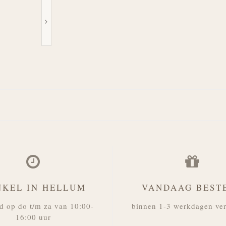
NKEL IN HELLUM
VANDAAG BEST
d op do t/m za van 10:00-
binnen 1-3 werkdagen ve
16:00 uur