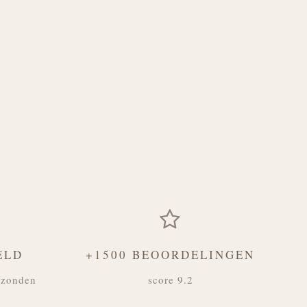
ELD
+1500 BEOORDELINGEN
rzonden
score 9.2