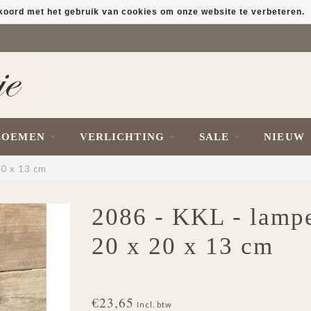
kkoord met het gebruik van cookies om onze website te verbeteren.
LOEMEN
VERLICHTING
SALE
NIEUW
20 x 13 cm
2086 - KKL - lampe
20 x 20 x 13 cm
€23,65
Incl. btw