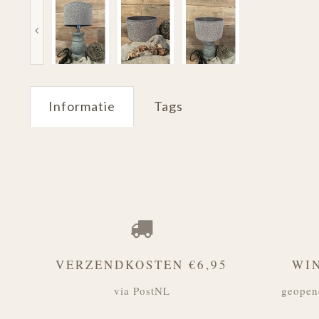
Informatie
Tags
VERZENDKOSTEN €6,95
WI
via PostNL
geopen