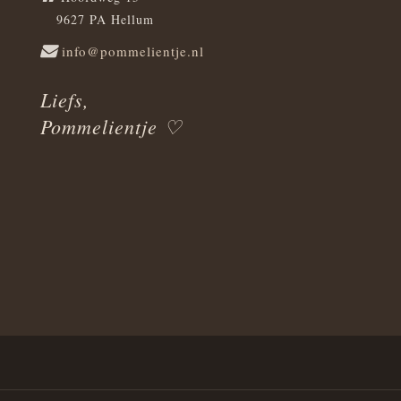
9627 PA Hellum
info@pommelientje.nl
Liefs,
Pommelientje ♡