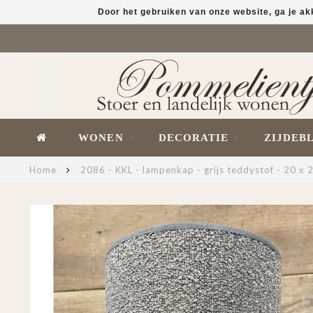
Door het gebruiken van onze website, ga je a
WONEN
DECORATIE
ZIJDEB
Home
2086 - KKL - lampenkap - grijs teddystof - 20 x 