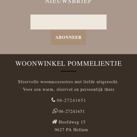
NIEUWSBRIEF
ABONNEER
WOONWINKEL POMMELIENTJE
Sfeervolle woonaccessoires met liefde uitgezocht.
Voor een warm, sfeervol en persoonlijk thuis
06-27241651
06-27241651
Hoofdweg 15
9627 PA Hellum