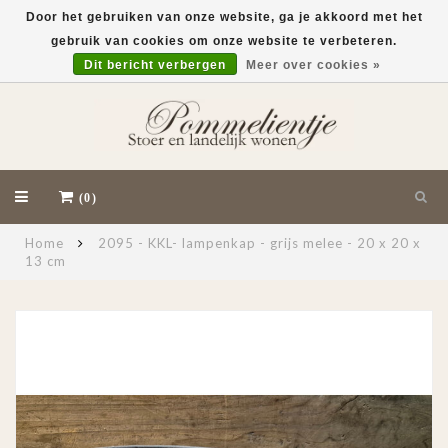
Door het gebruiken van onze website, ga je akkoord met het
gebruik van cookies om onze website te verbeteren.
EUR
Dit bericht verbergen
Meer over cookies »
(0)
Home
2095 - KKL- lampenkap - grijs melee - 20 x 20 x
13 cm