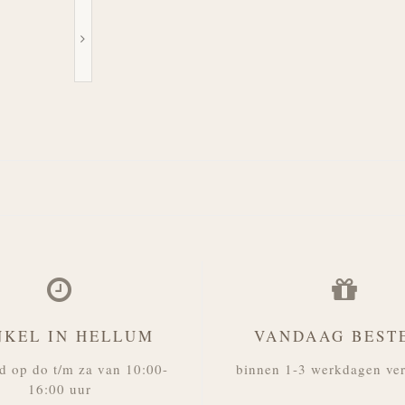
NKEL IN HELLUM
VANDAAG BEST
d op do t/m za van 10:00-
binnen 1-3 werkdagen ve
16:00 uur