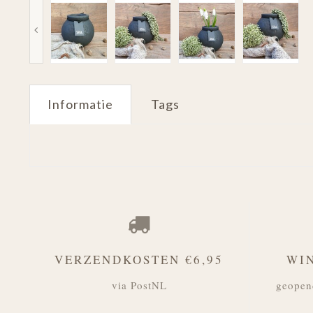
Informatie
Tags
VERZENDKOSTEN €6,95
WI
via PostNL
geopen