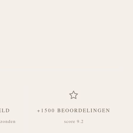
ELD
+1500 BEOORDELINGEN
rzonden
score 9.2