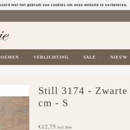
kkoord met het gebruik van cookies om onze website te verbeteren.
LOEMEN
VERLICHTING
SALE
NIEUW
Still 3174 - Zwarte
cm - S
€12,75
Incl. btw