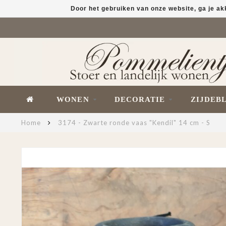
Door het gebruiken van onze website, ga je a
WONEN
DECORATIE
ZIJDEB
Home
3174 - Zwarte ronde vaas "Kendil" 14 cm - S