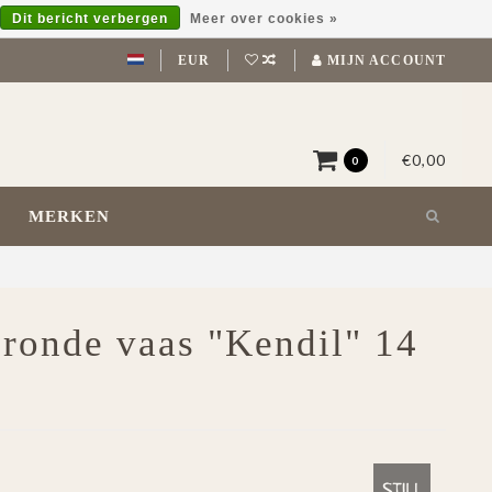
Dit bericht verbergen
Meer over cookies »
EUR
MIJN ACCOUNT
€0,00
0
MERKEN
 ronde vaas "Kendil" 14