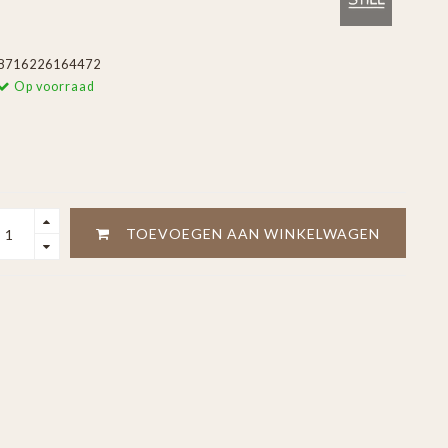
8716226164472
Op voorraad
TOEVOEGEN AAN WINKELWAGEN