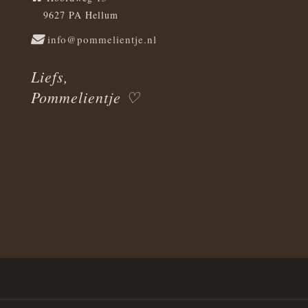
9627 PA Hellum
info@pommelientje.nl
Liefs,
Pommelientje ♡