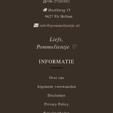
06-27241651
Hoofdweg 15
9627 PA Hellum
info@pommelientje.nl
Liefs,
Pommelientje ♡
INFORMATIE
Over ons
Algemene voorwaarden
Disclaimer
Privacy Policy
Betaalmethoden