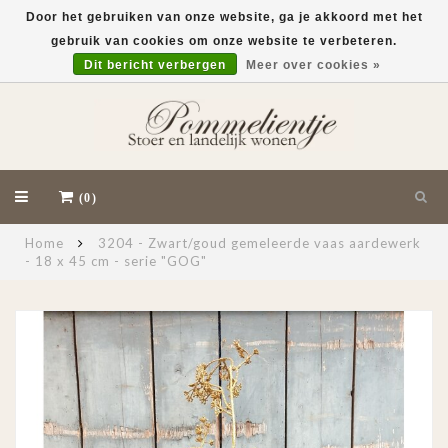
Door het gebruiken van onze website, ga je akkoord met het
gebruik van cookies om onze website te verbeteren.
EUR
Dit bericht verbergen
Meer over cookies »
(0)
Home
3204 - Zwart/goud gemeleerde vaas aardewerk
- 18 x 45 cm - serie "GOG"