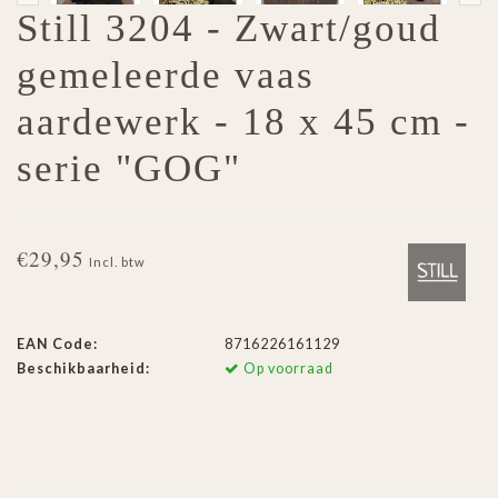
Still 3204 - Zwart/goud
gemeleerde vaas
aardewerk - 18 x 45 cm -
serie "GOG"
€29,95
Incl. btw
EAN Code:
8716226161129
Beschikbaarheid:
Op voorraad