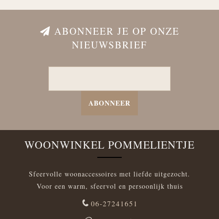
ABONNEER JE OP ONZE
NIEUWSBRIEF
ABONNEER
WOONWINKEL POMMELIENTJE
Sfeervolle woonaccessoires met liefde uitgezocht.
Voor een warm, sfeervol en persoonlijk thuis
06-27241651