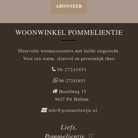
ABONNEER
WOONWINKEL POMMELIENTJE
Sfeervolle woonaccessoires met liefde uitgezocht.
Voor een warm, sfeervol en persoonlijk thuis
06-27241651
06-27241651
Hoofdweg 15
9627 PA Hellum
info@pommelientje.nl
Liefs,
Pommelientje ♡