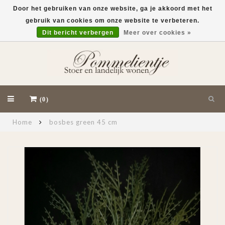
Door het gebruiken van onze website, ga je akkoord met het
gebruik van cookies om onze website te verbeteren.
EUR
Dit bericht verbergen
Meer over cookies »
(0)
Home
bosbes green 45 cm