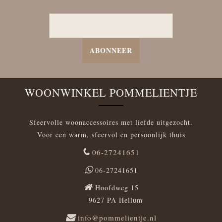
ABONNEER
WOONWINKEL POMMELIENTJE
Sfeervolle woonaccessoires met liefde uitgezocht.
Voor een warm, sfeervol en persoonlijk thuis
06-27241651
06-27241651
Hoofdweg 15
9627 PA Hellum
info@pommelientje.nl