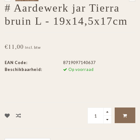
# Aardewerk jar Tierra
bruin L - 19x14,5x17cm
€11,00
Incl. btw
EAN Code:
8719097140637
Beschikbaarheid:
Op voorraad