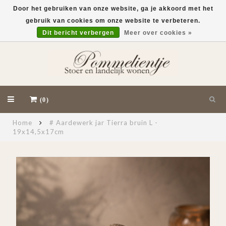
Door het gebruiken van onze website, ga je akkoord met het
gebruik van cookies om onze website te verbeteren.
EUR
Dit bericht verbergen
Meer over cookies »
(0)
Home
# Aardewerk jar Tierra bruin L -
19x14,5x17cm