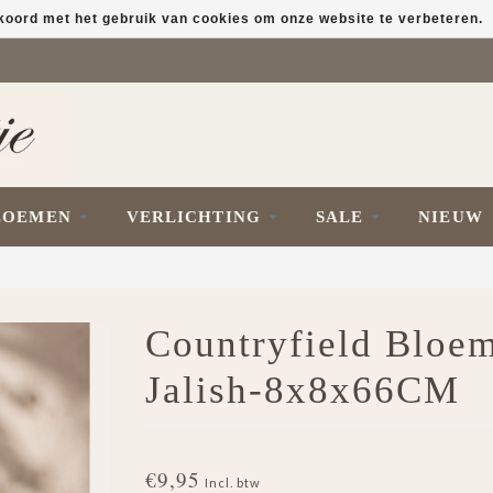
kkoord met het gebruik van cookies om onze website te verbeteren.
LOEMEN
VERLICHTING
SALE
NIEUW
Countryfield Bloe
Jalish-8x8x66CM
€9,95
Incl. btw