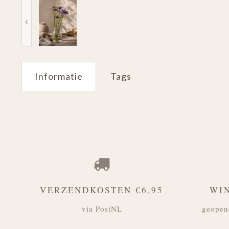
Informatie
Tags
VERZENDKOSTEN €6,95
WI
via PostNL
geopen