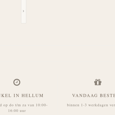
NKEL IN HELLUM
VANDAAG BEST
d op do t/m za van 10:00-
binnen 1-3 werkdagen ve
16:00 uur