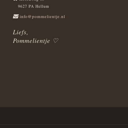
9627 PA Hellum
info@pommelientje.nl
Liefs,
Pommelientje ♡