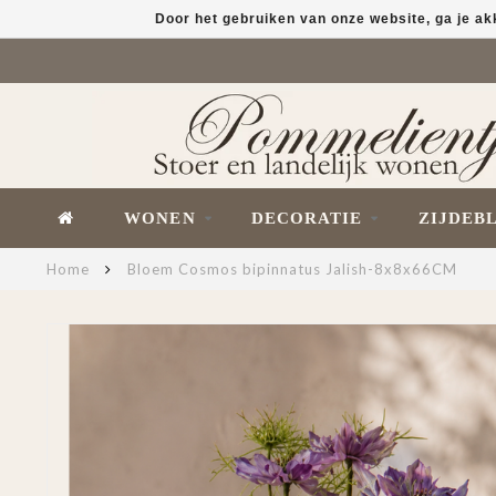
Door het gebruiken van onze website, ga je a
WONEN
DECORATIE
ZIJDEB
Home
Bloem Cosmos bipinnatus Jalish-8x8x66CM