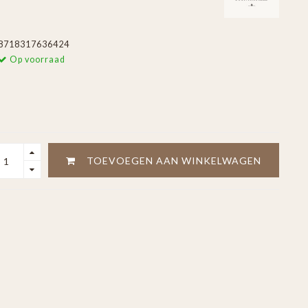
8718317636424
Op voorraad
TOEVOEGEN AAN WINKELWAGEN