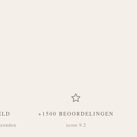
ELD
+1500 BEOORDELINGEN
rzonden
score 9.2