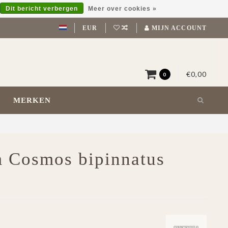
Dit bericht verbergen
Meer over cookies »
EUR
MIJN ACCOUNT
€0,00
0
MERKEN
m Cosmos bipinnatus