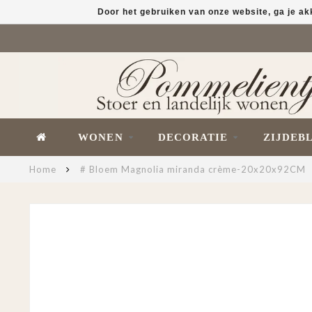
Door het gebruiken van onze website, ga je a
WONEN
DECORATIE
ZIJDEB
Home
# Bloem Magnolia miranda crème-20x20x92CM