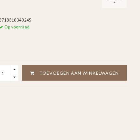
8718318340245
Op voorraad
TOEVOEGEN AAN WINKELWAGEN