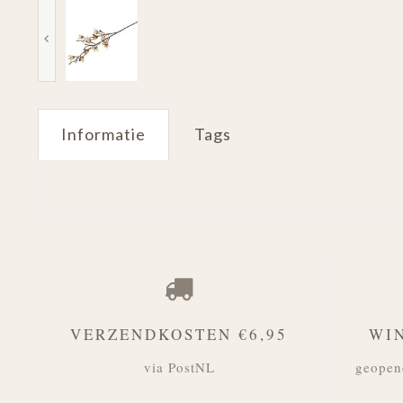
Informatie
Tags
VERZENDKOSTEN €6,95
WI
via PostNL
geopen