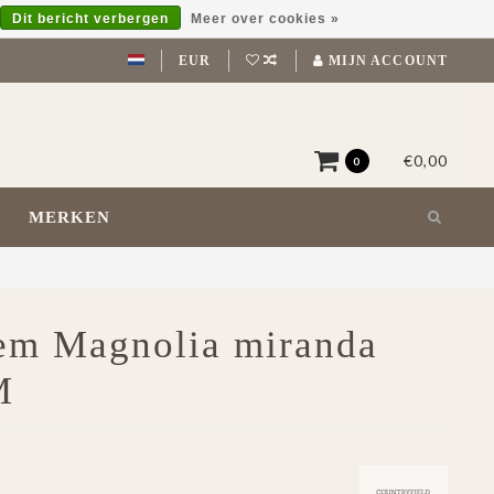
Dit bericht verbergen
Meer over cookies »
EUR
MIJN ACCOUNT
€0,00
0
MERKEN
oem Magnolia miranda
M