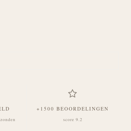
ELD
+1500 BEOORDELINGEN
rzonden
score 9.2