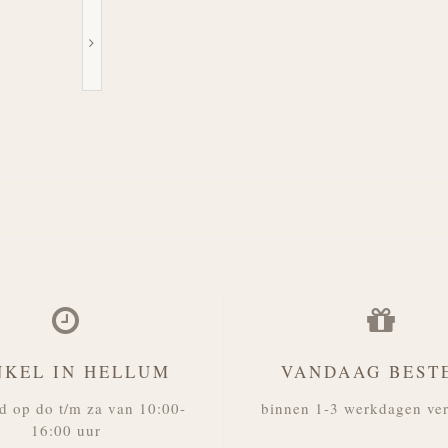
NKEL IN HELLUM
VANDAAG BEST
d op do t/m za van 10:00-
binnen 1-3 werkdagen ve
16:00 uur