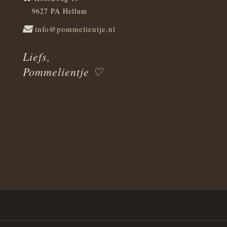
9627 PA Hellum
info@pommelientje.nl
Liefs,
Pommelientje ♡