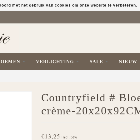
kkoord met het gebruik van cookies om onze website te verbeteren.
LOEMEN
VERLICHTING
SALE
NIEUW
Countryfield # Bl
crème-20x20x92C
€13,25
Incl. btw