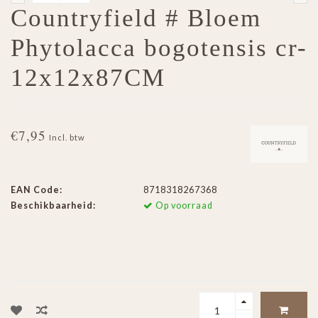
Countryfield # Bloem
Phytolacca bogotensis cr-
12x12x87CM
€7,95
Incl. btw
EAN Code:
8718318267368
Beschikbaarheid:
Op voorraad