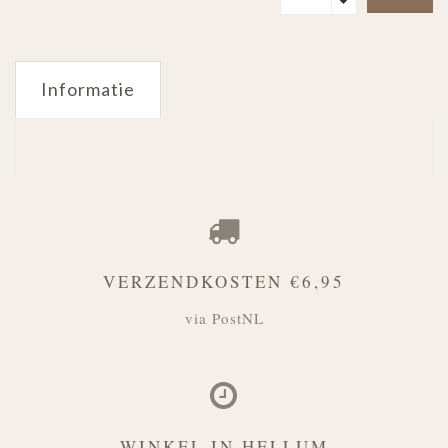
Informatie
VERZENDKOSTEN €6,95
via PostNL
WINKEL IN HELLUM