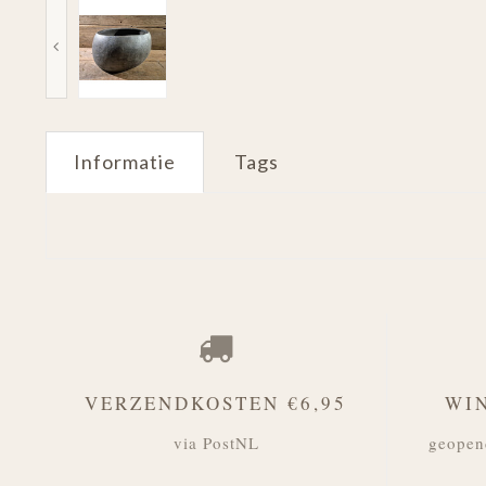
Informatie
Tags
VERZENDKOSTEN €6,95
WI
via PostNL
geopen