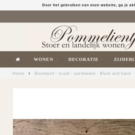
Door het gebruiken van onze website, ga je a
WONEN
DECORATIE
ZIJDEB
Home
Bloempot - ovaal - aardewerk - Black and Sand -