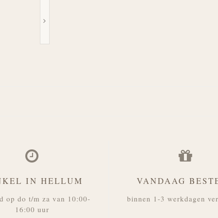
NKEL IN HELLUM
VANDAAG BEST
d op do t/m za van 10:00-
binnen 1-3 werkdagen ve
16:00 uur