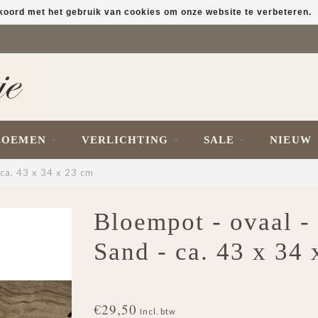
kkoord met het gebruik van cookies om onze website te verbeteren.
LOEMEN
VERLICHTING
SALE
NIEUW
 ca. 43 x 34 x 23 cm
Bloempot - ovaal -
Sand - ca. 43 x 34
€29,50
Incl. btw