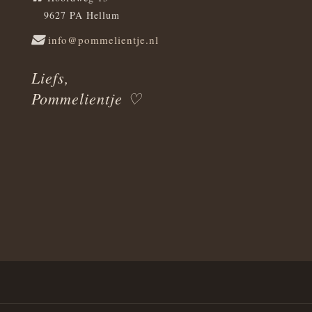
9627 PA Hellum
info@pommelientje.nl
Liefs,
Pommelientje ♡