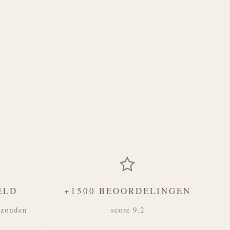
ELD
+1500 BEOORDELINGEN
rzonden
score 9.2