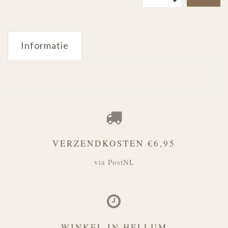
Informatie
VERZENDKOSTEN €6,95
via PostNL
WINKEL IN HELLUM