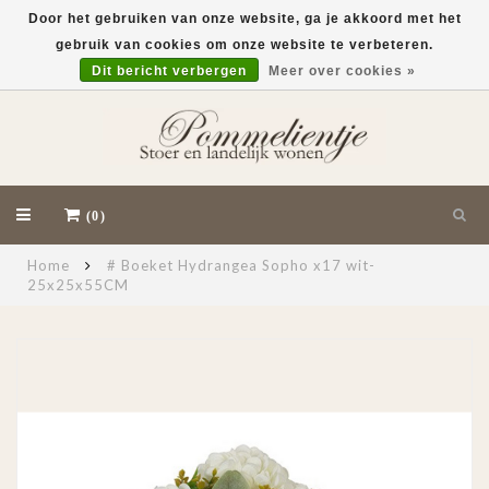
Door het gebruiken van onze website, ga je akkoord met het
gebruik van cookies om onze website te verbeteren.
EUR
Dit bericht verbergen
Meer over cookies »
(0)
Home
# Boeket Hydrangea Sopho x17 wit-
25x25x55CM