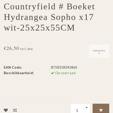
Countryfield # Boeket
Hydrangea Sopho x17
wit-25x25x55CM
€26,50
Incl. btw
EAN Code:
8718318341860
Beschikbaarheid:
Op voorraad