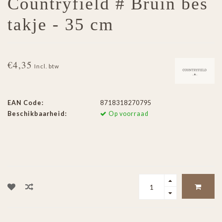
Countryfield # Bruin bes
takje - 35 cm
€4,35
Incl. btw
EAN Code:
8718318270795
Beschikbaarheid:
Op voorraad