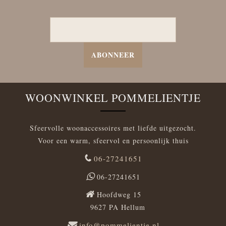
ABONNEER
WOONWINKEL POMMELIENTJE
Sfeervolle woonaccessoires met liefde uitgezocht.
Voor een warm, sfeervol en persoonlijk thuis
06-27241651
06-27241651
Hoofdweg 15
9627 PA Hellum
info@pommelientje.nl