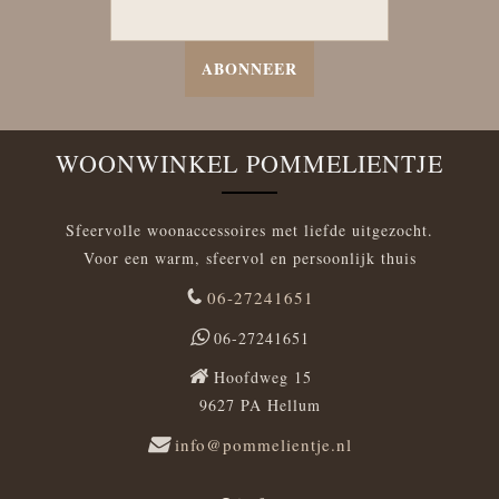
ABONNEER
WOONWINKEL POMMELIENTJE
Sfeervolle woonaccessoires met liefde uitgezocht.
Voor een warm, sfeervol en persoonlijk thuis
06-27241651
06-27241651
Hoofdweg 15
9627 PA Hellum
info@pommelientje.nl