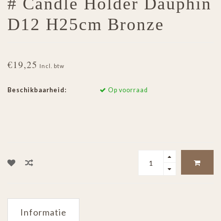
# Candle Holder Dauphin
D12 H25cm Bronze
€19,25
Incl. btw
Beschikbaarheid:
Op voorraad
Informatie