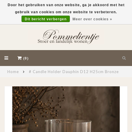
Door het gebruiken van onze website, ga je akkoord met het
gebruik van cookies om onze website te verbeteren.
EUR
Dit bericht verbergen
Meer over cookies »
(0)
Home
# Candle Holder Dauphin D12 H25cm Bronze