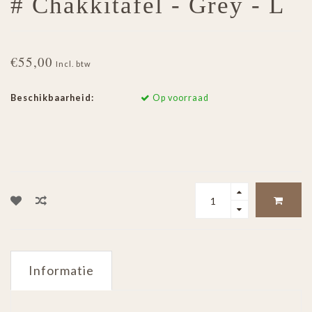
# Chakkitafel - Grey - L
€55,00
Incl. btw
Beschikbaarheid:
Op voorraad
Informatie