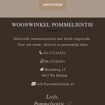
ABONNEER
WOONWINKEL POMMELIENTJE
Sfeervolle woonaccessoires met liefde uitgezocht.
Voor een warm, sfeervol en persoonlijk thuis
06-27241651
06-27241651
Hoofdweg 15
9627 PA Hellum
info@pommelientje.nl
Liefs,
Pommelientje ♡