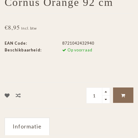
Cornus Orange 92 cm
€8,95
Incl. btw
EAN Code:
8721042432940
Beschikbaarheid:
Op voorraad
Informatie