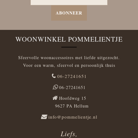
ABONNEER
WOONWINKEL POMMELIENTJE
Sfeervolle woonaccessoires met liefde uitgezocht.
Voor een warm, sfeervol en persoonlijk thuis
06-27241651
06-27241651
Hoofdweg 15
9627 PA Hellum
info@pommelientje.nl
Liefs,