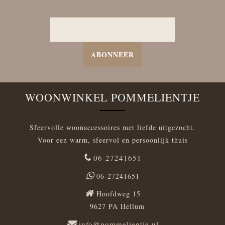
ABONNEER
WOONWINKEL POMMELIENTJE
Sfeervolle woonaccessoires met liefde uitgezocht.
Voor een warm, sfeervol en persoonlijk thuis
06-27241651
06-27241651
Hoofdweg 15
9627 PA Hellum
info@pommelientje.nl