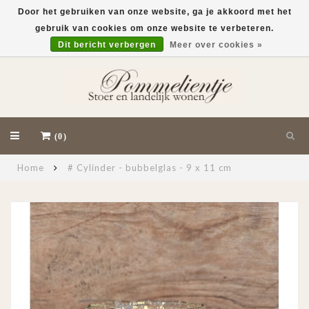
Door het gebruiken van onze website, ga je akkoord met het
gebruik van cookies om onze website te verbeteren.
EUR
Dit bericht verbergen
Meer over cookies »
(0)
Home
# Cylinder - bubbelglas - 9 x 11 cm