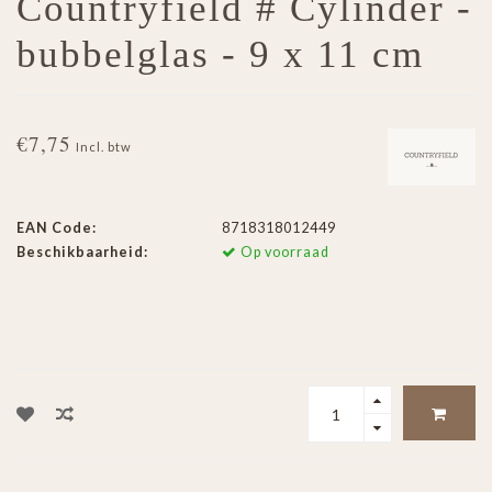
Countryfield # Cylinder -
bubbelglas - 9 x 11 cm
€7,75
Incl. btw
EAN Code:
8718318012449
Beschikbaarheid:
Op voorraad