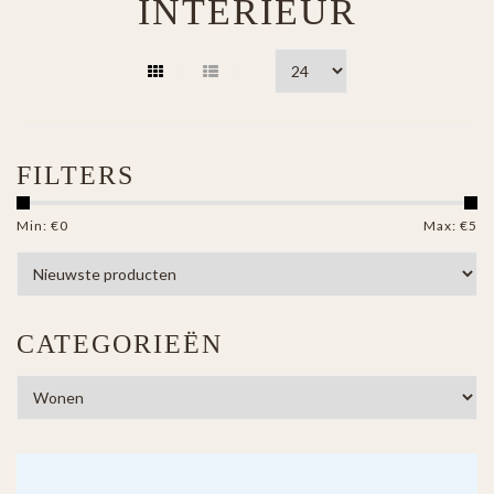
INTERIEUR
FILTERS
Min: €
0
Max: €
5
CATEGORIEËN