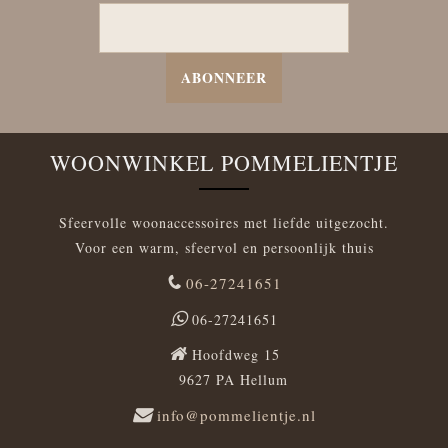
ABONNEER
WOONWINKEL POMMELIENTJE
Sfeervolle woonaccessoires met liefde uitgezocht.
Voor een warm, sfeervol en persoonlijk thuis
06-27241651
06-27241651
Hoofdweg 15
9627 PA Hellum
info@pommelientje.nl