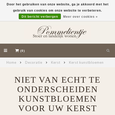
Door het gebruiken van onze website, ga je akkoord met het
gebruik van cookies om onze website te verbeteren.
EUR
Dit bericht verbergen
Meer over cookies »
(0)
Home
Decoratie
Kerst
Kerst kunstbloemen
NIET VAN ECHT TE
ONDERSCHEIDEN
KUNSTBLOEMEN
VOOR UW KERST