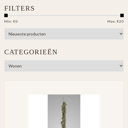
FILTERS
Min: €
0
Max: €
20
CATEGORIEËN