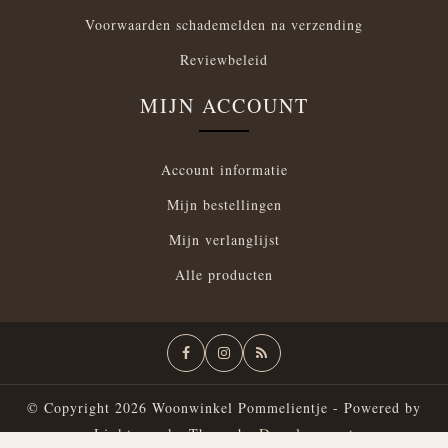
Voorwaarden schademelden na verzending
Reviewbeleid
MIJN ACCOUNT
Account informatie
Mijn bestellingen
Mijn verlanglijst
Alle producten
© Copyright 2026 Woonwinkel Pommelientje - Powered by
Lightspeed
Dyvelopment
- Theme by