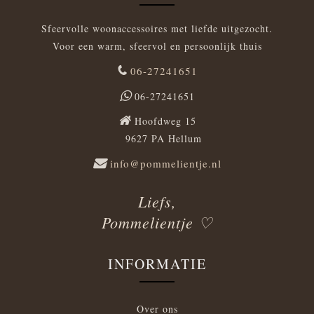
Sfeervolle woonaccessoires met liefde uitgezocht.
Voor een warm, sfeervol en persoonlijk thuis
06-27241651
06-27241651
Hoofdweg 15
9627 PA Hellum
info@pommelientje.nl
Liefs,
Pommelientje ♡
INFORMATIE
Over ons