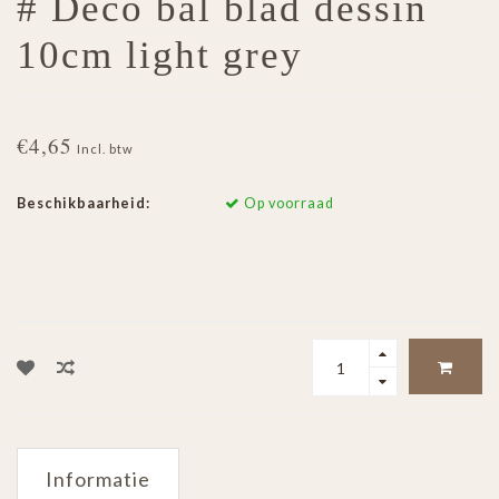
# Deco bal blad dessin
10cm light grey
€4,65
Incl. btw
Beschikbaarheid:
Op voorraad
Informatie