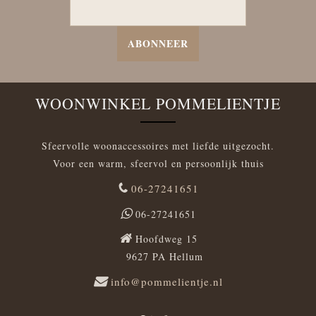
ABONNEER
WOONWINKEL POMMELIENTJE
Sfeervolle woonaccessoires met liefde uitgezocht.
Voor een warm, sfeervol en persoonlijk thuis
06-27241651
06-27241651
Hoofdweg 15
9627 PA Hellum
info@pommelientje.nl