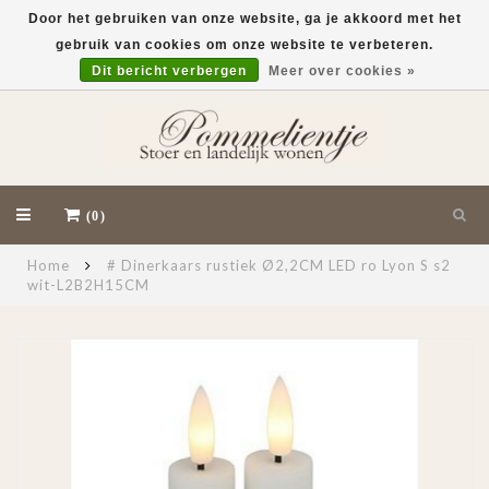
Door het gebruiken van onze website, ga je akkoord met het
gebruik van cookies om onze website te verbeteren.
EUR
Dit bericht verbergen
Meer over cookies »
(0)
Home
# Dinerkaars rustiek Ø2,2CM LED ro Lyon S s2
wit-L2B2H15CM