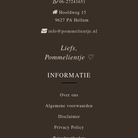
06-27241651
Hoofdweg 15
9627 PA Hellum
info@pommelientje.nl
Liefs,
Pommelientje ♡
INFORMATIE
Over ons
Algemene voorwaarden
Disclaimer
Privacy Policy
Betaalmethoden