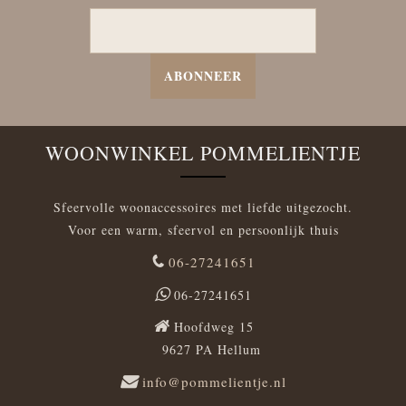
ABONNEER
WOONWINKEL POMMELIENTJE
Sfeervolle woonaccessoires met liefde uitgezocht.
Voor een warm, sfeervol en persoonlijk thuis
06-27241651
06-27241651
Hoofdweg 15
9627 PA Hellum
info@pommelientje.nl