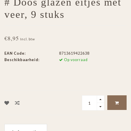
# Doos glazen eitjes met
veer, 9 stuks
€8,95
Incl. btw
EAN Code:
8713619422638
Beschikbaarheid:
Op voorraad