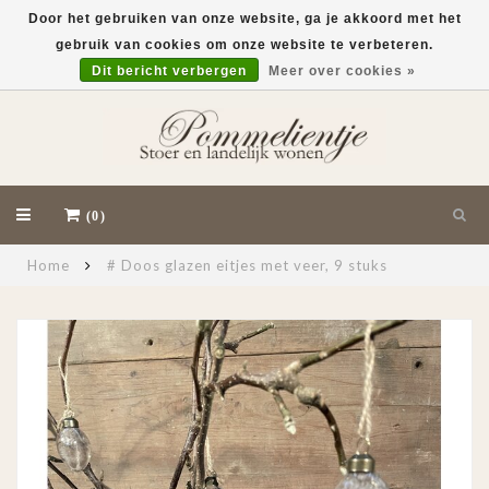
Door het gebruiken van onze website, ga je akkoord met het
gebruik van cookies om onze website te verbeteren.
EUR
Dit bericht verbergen
Meer over cookies »
(0)
Home
# Doos glazen eitjes met veer, 9 stuks