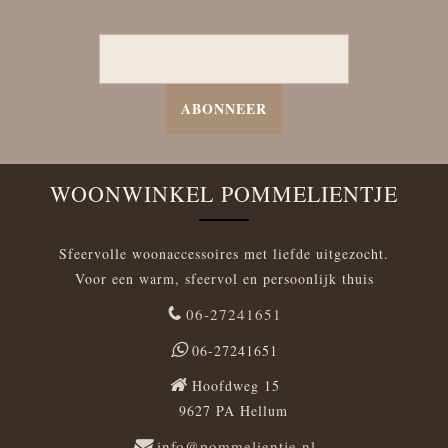
ABONNEER
WOONWINKEL POMMELIENTJE
Sfeervolle woonaccessoires met liefde uitgezocht.
Voor een warm, sfeervol en persoonlijk thuis
06-27241651
06-27241651
Hoofdweg 15
9627 PA Hellum
info@pommelientje.nl