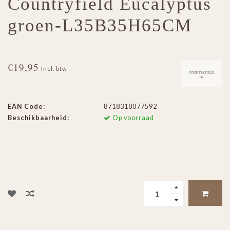
Countryfield Eucalyptus
groen-L35B35H65CM
€19,95
Incl. btw
EAN Code:
8718318077592
Beschikbaarheid:
Op voorraad