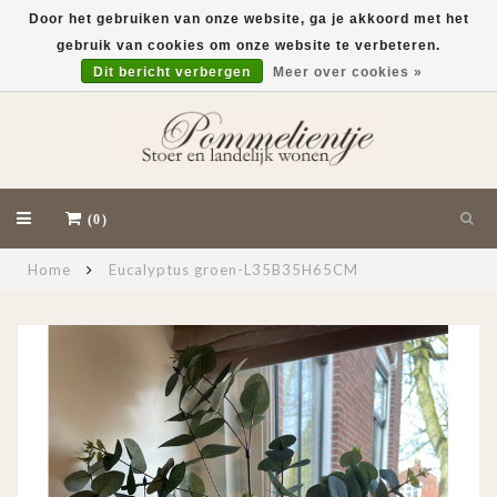
Door het gebruiken van onze website, ga je akkoord met het
gebruik van cookies om onze website te verbeteren.
EUR
Dit bericht verbergen
Meer over cookies »
(0)
Home
Eucalyptus groen-L35B35H65CM