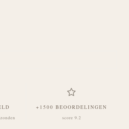
ELD
+1500 BEOORDELINGEN
rzonden
score 9.2