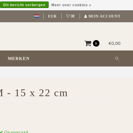
Dit bericht verbergen
Meer over cookies »
EUR
MIJN ACCOUNT
€0,00
0
MERKEN
M - 15 x 22 cm
Op voorraad