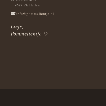
9627 PA Hellum
info@pommelientje.nl
Liefs,
Pommelientje ♡