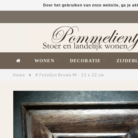
Door het gebruiken van onze website, ga je a
WONEN
DECORATIE
ZIJDEB
Home
# Fotolijst Brown M - 15 x 22 cm