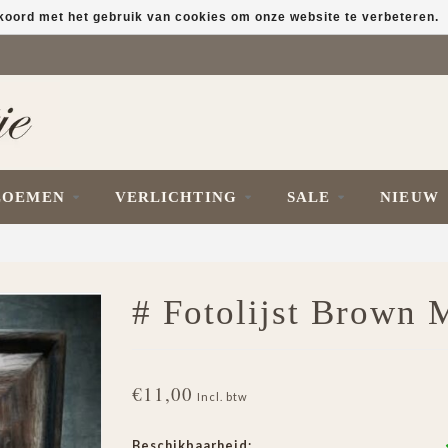
kkoord met het gebruik van cookies om onze website te verbeteren.
LOEMEN
VERLICHTING
SALE
NIEUW
# Fotolijst Brown 
€11,00
Incl. btw
Beschikbaarheid: