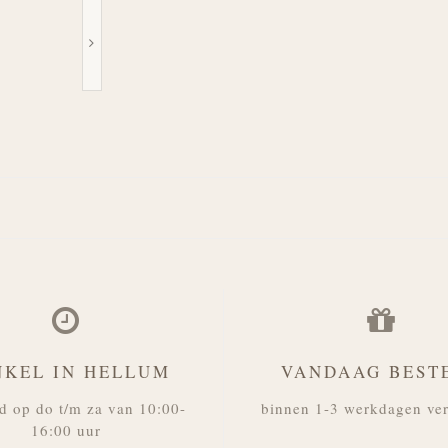
NKEL IN HELLUM
VANDAAG BEST
d op do t/m za van 10:00-
binnen 1-3 werkdagen ve
16:00 uur