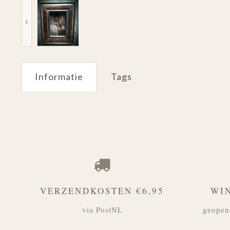
Informatie
Tags
VERZENDKOSTEN €6,95
WI
via PostNL
geopen