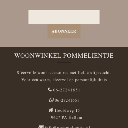
ABONNEER
WOONWINKEL POMMELIENTJE
Sfeervolle woonaccessoires met liefde uitgezocht.
Voor een warm, sfeervol en persoonlijk thuis
06-27241651
06-27241651
Hoofdweg 15
9627 PA Hellum
info@pommelientje.nl