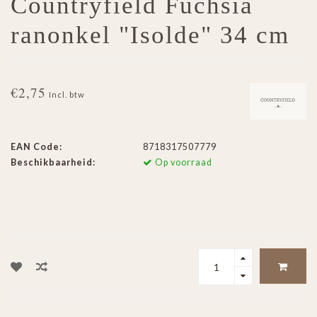
Countryfield Fuchsia
ranonkel "Isolde" 34 cm
€2,75
Incl. btw
EAN Code:
8718317507779
Beschikbaarheid:
Op voorraad