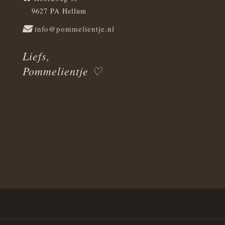
9627 PA Hellum
info@pommelientje.nl
Liefs,
Pommelientje ♡