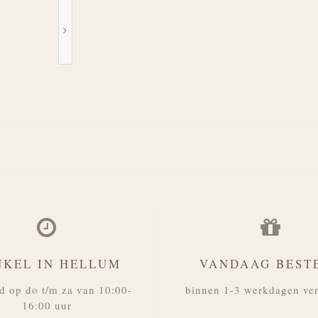
NKEL IN HELLUM
VANDAAG BEST
d op do t/m za van 10:00-
binnen 1-3 werkdagen ve
16:00 uur