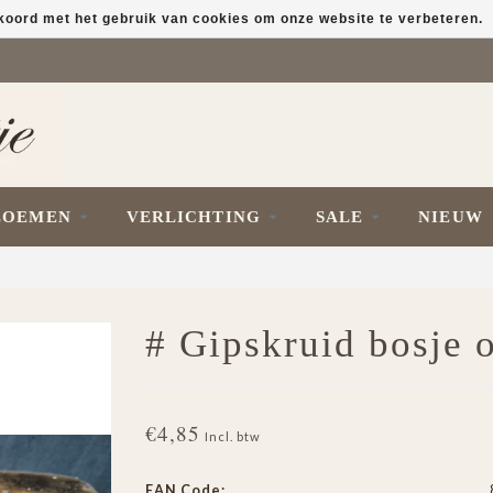
kkoord met het gebruik van cookies om onze website te verbeteren.
LOEMEN
VERLICHTING
SALE
NIEUW
# Gipskruid bosje 
€4,85
Incl. btw
EAN Code: