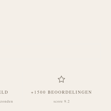
ELD
+1500 BEOORDELINGEN
rzonden
score 9.2