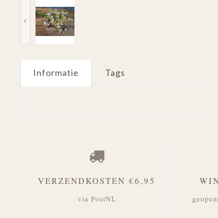
Informatie
Tags
VERZENDKOSTEN €6,95
WI
via PostNL
geopen