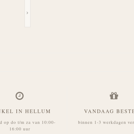
NKEL IN HELLUM
VANDAAG BEST
d op do t/m za van 10:00-
binnen 1-3 werkdagen ve
16:00 uur