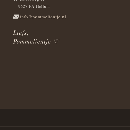
9627 PA Hellum
info@pommelientje.nl
Liefs,
Pommelientje ♡