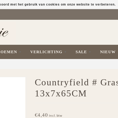
kkoord met het gebruik van cookies om onze website te verbeteren.
LOEMEN
VERLICHTING
SALE
NIEUW
Countryfield # Gra
13x7x65CM
€4,40
Incl. btw