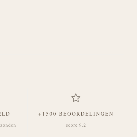
ELD
+1500 BEOORDELINGEN
rzonden
score 9.2