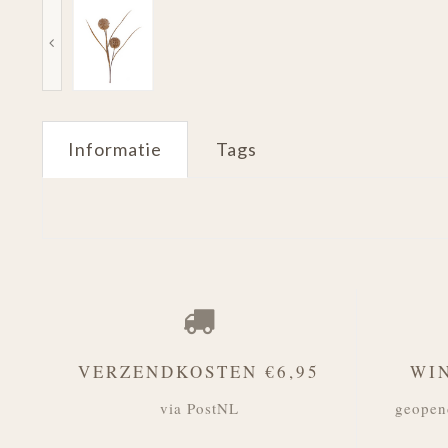
Informatie
Tags
VERZENDKOSTEN €6,95
WI
via PostNL
geopen