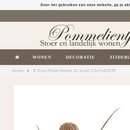
Door het gebruiken van onze website, ga je a
WONEN
DECORATIE
ZIJDEB
Home
# Gras/Pluim Allium 2x bruin-13x7x65CM