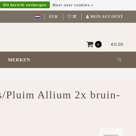
Dit bericht verbergen
Meer over cookies »
EUR
MIJN ACCOUNT
€0,00
0
MERKEN
s/Pluim Allium 2x bruin-