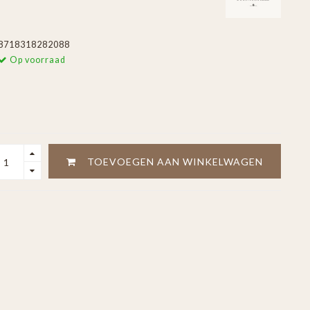
8718318282088
Op voorraad
TOEVOEGEN AAN WINKELWAGEN