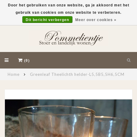
Door het gebruiken van onze website, ga je akkoord met het
gebruik van cookies om onze website te verbeteren.
EUR
Dit bericht verbergen
Meer over cookies »
(0)
Home
Greenleaf Theelichth helder-L5,5B5,5H6,5CM