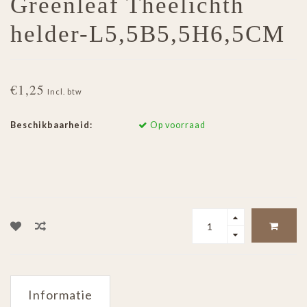
Greenleaf Theelichth
helder-L5,5B5,5H6,5CM
€1,25
Incl. btw
Beschikbaarheid:
Op voorraad
Informatie