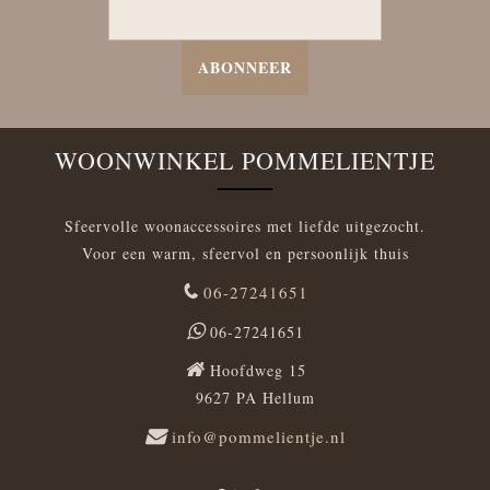
ABONNEER
WOONWINKEL POMMELIENTJE
Sfeervolle woonaccessoires met liefde uitgezocht.
Voor een warm, sfeervol en persoonlijk thuis
06-27241651
06-27241651
Hoofdweg 15
9627 PA Hellum
info@pommelientje.nl