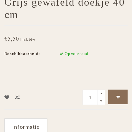
Grijs gewafeld doekje 40
cm
€5,50
Incl. btw
Beschikbaarheid:
Op voorraad
Informatie