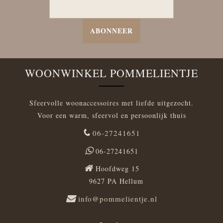
ABONNEER
WOONWINKEL POMMELIENTJE
Sfeervolle woonaccessoires met liefde uitgezocht.
Voor een warm, sfeervol en persoonlijk thuis
06-27241651
06-27241651
Hoofdweg 15
9627 PA Hellum
info@pommelientje.nl