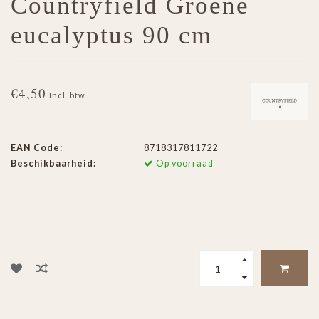
Countryfield Groene
eucalyptus 90 cm
€4,50
Incl. btw
EAN Code:
8718317811722
Beschikbaarheid:
Op voorraad