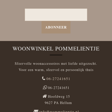
ABONNEER
WOONWINKEL POMMELIENTJE
Sfeervolle woonaccessoires met liefde uitgezocht.
Voor een warm, sfeervol en persoonlijk thuis
06-27241651
06-27241651
Hoofdweg 15
9627 PA Hellum
info@pommelientje.nl