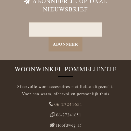
ABONNEER JE OP ONZE
NIEUWSBRIEF
ABONNEER
WOONWINKEL POMMELIENTJE
Sfeervolle woonaccessoires met liefde uitgezocht.
Voor een warm, sfeervol en persoonlijk thuis
06-27241651
06-27241651
Hoofdweg 15