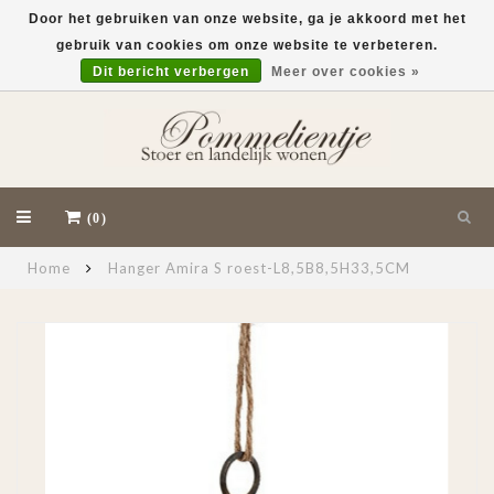
Door het gebruiken van onze website, ga je akkoord met het
gebruik van cookies om onze website te verbeteren.
EUR
Dit bericht verbergen
Meer over cookies »
(0)
Home
Hanger Amira S roest-L8,5B8,5H33,5CM