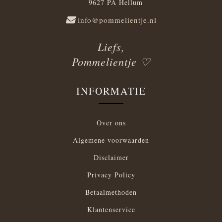
9627 PA Hellum
info@pommelientje.nl
Liefs,
Pommelientje ♡
INFORMATIE
Over ons
Algemene voorwaarden
Disclaimer
Privacy Policy
Betaalmethoden
Klantenservice