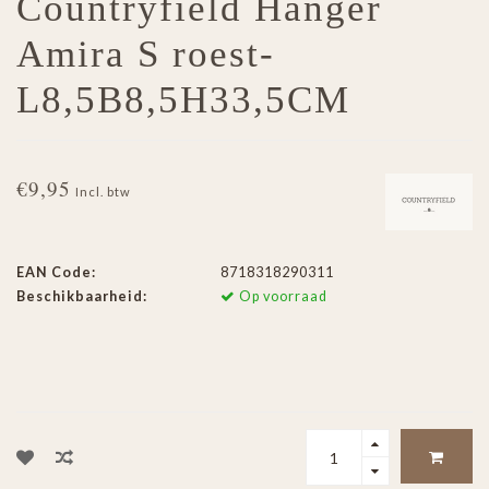
Countryfield Hanger
Amira S roest-
L8,5B8,5H33,5CM
€9,95
Incl. btw
EAN Code:
8718318290311
Beschikbaarheid:
Op voorraad