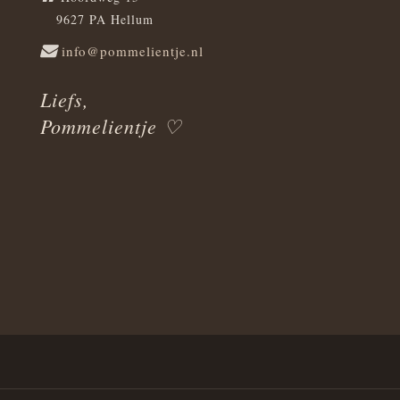
9627 PA Hellum
info@pommelientje.nl
Liefs,
Pommelientje ♡