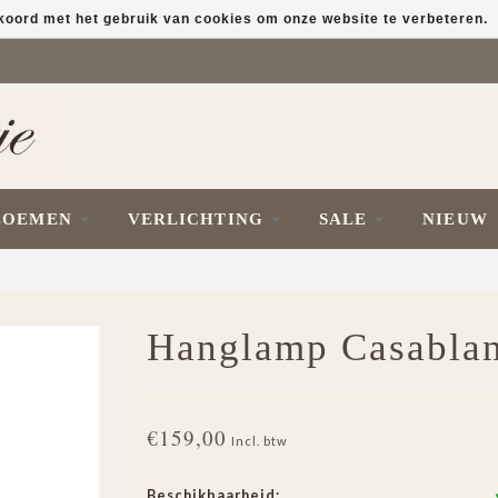
kkoord met het gebruik van cookies om onze website te verbeteren.
LOEMEN
VERLICHTING
SALE
NIEUW
Hanglamp Casablan
€159,00
Incl. btw
Beschikbaarheid: