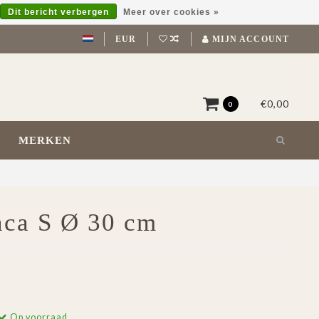
Dit bericht verbergen
Meer over cookies »
EUR
MIJN ACCOUNT
€0,00
0
MERKEN
ca S Ø 30 cm
Op voorraad