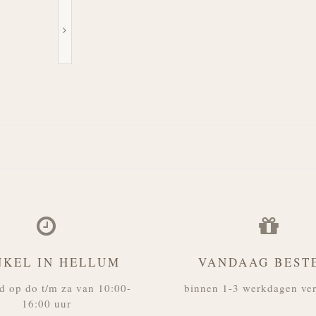
NKEL IN HELLUM
VANDAAG BEST
d op do t/m za van 10:00-
binnen 1-3 werkdagen ve
16:00 uur