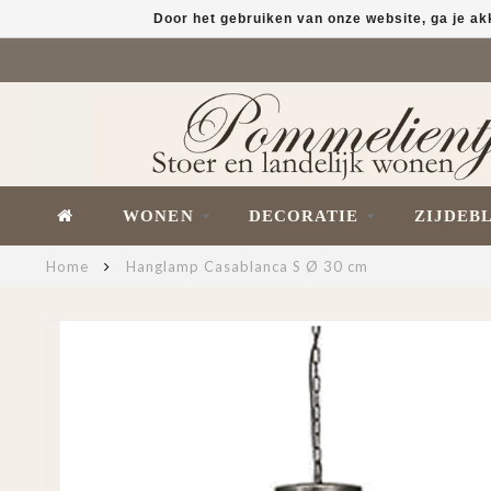
Door het gebruiken van onze website, ga je a
WONEN
DECORATIE
ZIJDEB
Home
Hanglamp Casablanca S Ø 30 cm