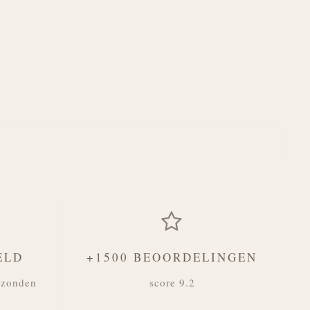
ELD
+1500 BEOORDELINGEN
rzonden
score 9.2