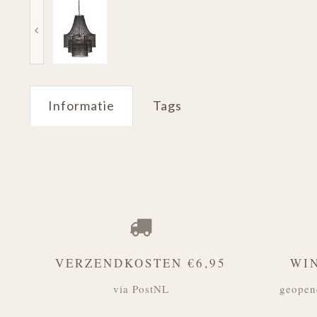
Informatie
Tags
VERZENDKOSTEN €6,95
WI
via PostNL
geopen