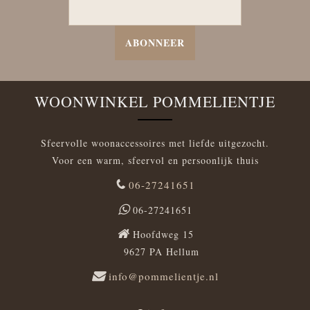
ABONNEER
WOONWINKEL POMMELIENTJE
Sfeervolle woonaccessoires met liefde uitgezocht.
Voor een warm, sfeervol en persoonlijk thuis
06-27241651
06-27241651
Hoofdweg 15
9627 PA Hellum
info@pommelientje.nl