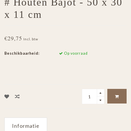
# Houten Bajot - 50 x 30
x 11 cm
€29,75
Incl. btw
Beschikbaarheid:
Op voorraad
Informatie