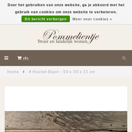
Door het gebruiken van onze website, ga je akkoord met het
gebruik van cookies om onze website te verbeteren.
EUR
Dit bericht verbergen
Meer over cookies »
(0)
Home
# Houten Bajot - 50 x 30 x 11 cm