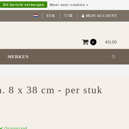
Dit bericht verbergen
Meer over cookies »
EUR
MIJN ACCOUNT
€0,00
0
MERKEN
. 8 x 38 cm - per stuk
Op voorraad