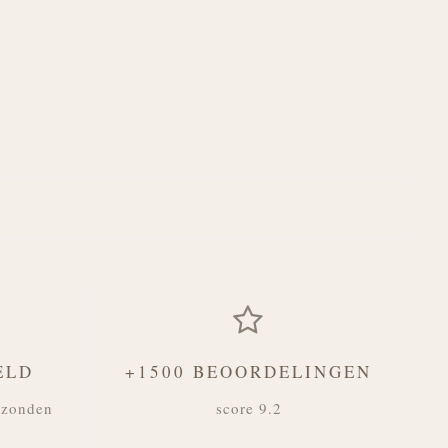
ELD
+1500 BEOORDELINGEN
rzonden
score 9.2