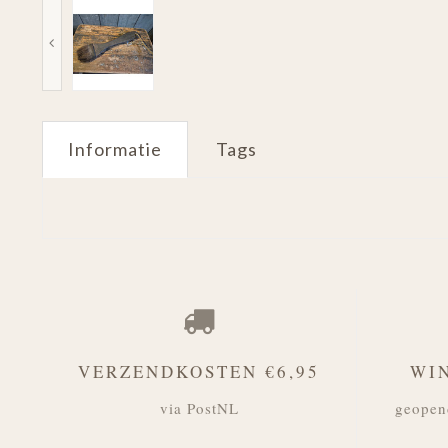
Informatie
Tags
VERZENDKOSTEN €6,95
WI
via PostNL
geopen