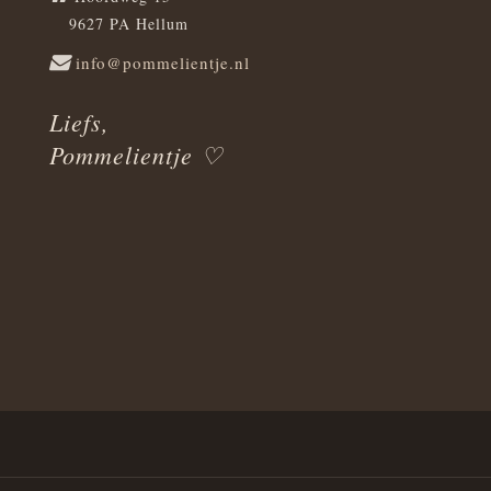
9627 PA Hellum
info@pommelientje.nl
Liefs,
Pommelientje ♡