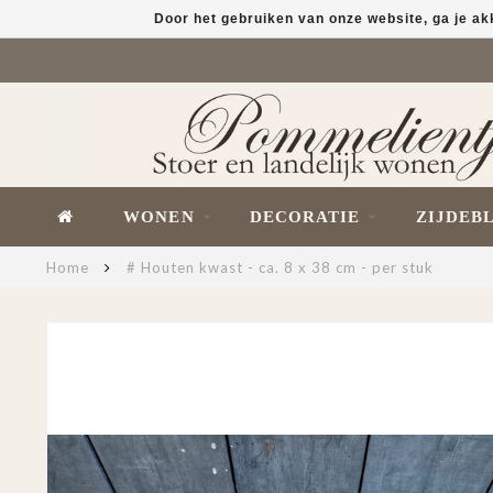
Door het gebruiken van onze website, ga je a
WONEN
DECORATIE
ZIJDEB
Home
# Houten kwast - ca. 8 x 38 cm - per stuk