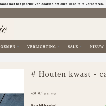
kkoord met het gebruik van cookies om onze website te verbeteren.
LOEMEN
VERLICHTING
SALE
NIEUW
# Houten kwast - ca
€9,95
Incl. btw
Beschikbaarheid: