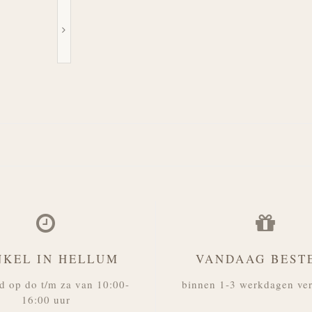
NKEL IN HELLUM
VANDAAG BEST
d op do t/m za van 10:00-
binnen 1-3 werkdagen ve
16:00 uur