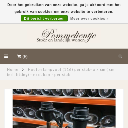
Door het gebruiken van onze website, ga je akkoord met het
gebruik van cookies om onze website te verbeteren.
EUR
Dit bericht verbergen
Meer over cookies »
(0)
Home
Houten lampvoet (116) per stuk- x x cm ( cm
incl. fitting) - excl. kap - per stuk