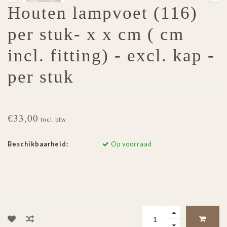
Houten lampvoet (116)
per stuk- x x cm ( cm
incl. fitting) - excl. kap -
per stuk
€33,00
Incl. btw
Beschikbaarheid:
Op voorraad