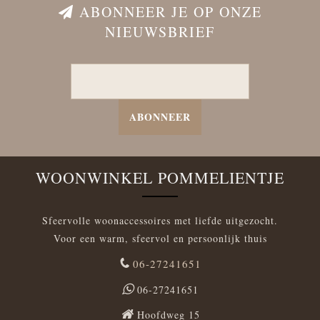
ABONNEER JE OP ONZE
NIEUWSBRIEF
ABONNEER
WOONWINKEL POMMELIENTJE
Sfeervolle woonaccessoires met liefde uitgezocht.
Voor een warm, sfeervol en persoonlijk thuis
06-27241651
06-27241651
Hoofdweg 15