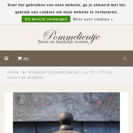
Door het gebruiken van onze website, ga je akkoord met het
gebruik van cookies om onze website te verbeteren.
EUR
Dit bericht verbergen
Meer over cookies »
(0)
Home
# Houten pot met deksel - ca. 10 x 15 cm -
kleur kan afwijken