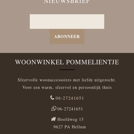
NIEUWSBRIEF
ABONNEER
WOONWINKEL POMMELIENTJE
Sfeervolle woonaccessoires met liefde uitgezocht.
Voor een warm, sfeervol en persoonlijk thuis
06-27241651
06-27241651
Hoofdweg 15
9627 PA Hellum