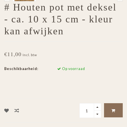
# Houten pot met deksel
- ca. 10 x 15 cm - kleur
kan afwijken
€11,00
Incl. btw
Beschikbaarheid:
Op voorraad