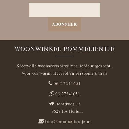
ABONNEER
WOONWINKEL POMMELIENTJE
Sfeervolle woonaccessoires met liefde uitgezocht.
Voor een warm, sfeervol en persoonlijk thuis
06-27241651
06-27241651
Hoofdweg 15
9627 PA Hellum
info@pommelientje.nl