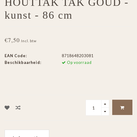
HOUTTAK TAK GOUD -
kunst - 86 cm
€7,50
Incl. btw
EAN Code:
8718648203081
Beschikbaarheid:
Op voorraad