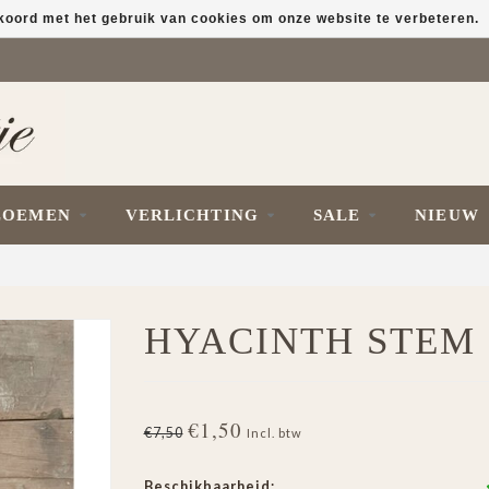
kkoord met het gebruik van cookies om onze website te verbeteren.
LOEMEN
VERLICHTING
SALE
NIEUW
HYACINTH STEM 
€1,50
€7,50
Incl. btw
Beschikbaarheid: