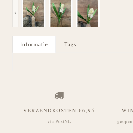
Informatie
Tags
VERZENDKOSTEN €6,95
WI
via PostNL
geopen