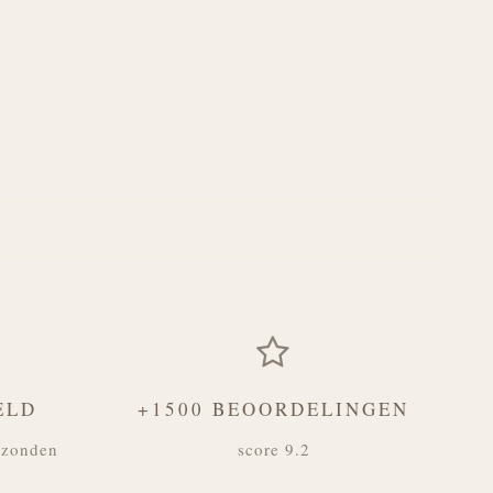
ELD
+1500 BEOORDELINGEN
rzonden
score 9.2