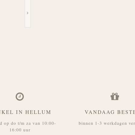
NKEL IN HELLUM
VANDAAG BEST
d op do t/m za van 10:00-
binnen 1-3 werkdagen ve
16:00 uur