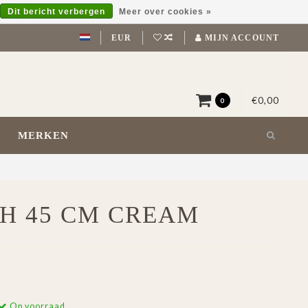
Dit bericht verbergen
Meer over cookies »
EUR
MIJN ACCOUNT
€0,00
0
MERKEN
H 45 CM CREAM
Op voorraad