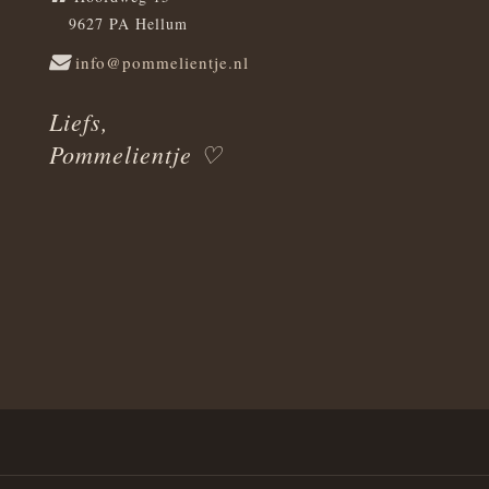
9627 PA Hellum
info@pommelientje.nl
Liefs,
Pommelientje ♡