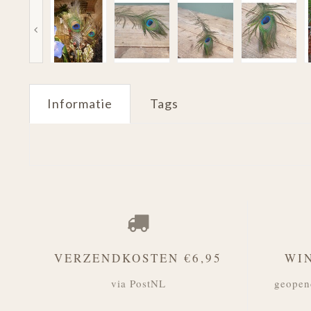
Informatie
Tags
VERZENDKOSTEN €6,95
WI
via PostNL
geopen