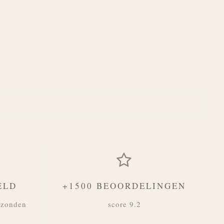
ELD
+1500 BEOORDELINGEN
rzonden
score 9.2