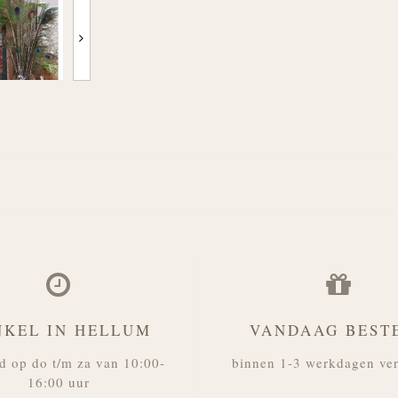
NKEL IN HELLUM
VANDAAG BEST
d op do t/m za van 10:00-
binnen 1-3 werkdagen ve
16:00 uur