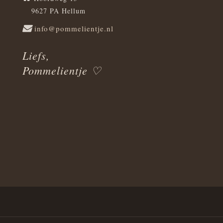
9627 PA Hellum
info@pommelientje.nl
Liefs,
Pommelientje ♡