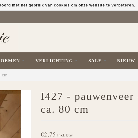
kkoord met het gebruik van cookies om onze website te verbeteren.
LOEMEN
VERLICHTING
SALE
NIEUW
0 cm
I427 - pauwenveer 
ca. 80 cm
€2,75
Incl. btw