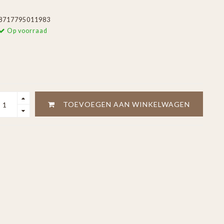
8717795011983
Op voorraad
TOEVOEGEN AAN WINKELWAGEN