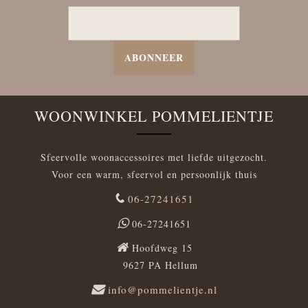
ABONNEER
WOONWINKEL POMMELIENTJE
Sfeervolle woonaccessoires met liefde uitgezocht.
Voor een warm, sfeervol en persoonlijk thuis
06-27241651
06-27241651
Hoofdweg 15
9627 PA Hellum
info@pommelientje.nl