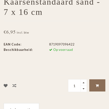
Kaarsenstandaard sand -
7 x 16 cm
€6,95
Incl. btw
EAN Code:
8719097096422
Beschikbaarheid:
Op voorraad