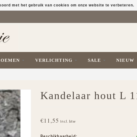
kkoord met het gebruik van cookies om onze website te verbeteren.
LOEMEN
VERLICHTING
SALE
NIEUW
Kandelaar hout L 
€11,55
Incl. btw
Beschikbaarheid: