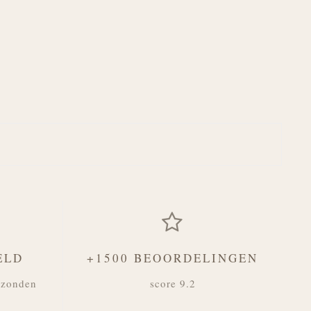
ELD
+1500 BEOORDELINGEN
rzonden
score 9.2