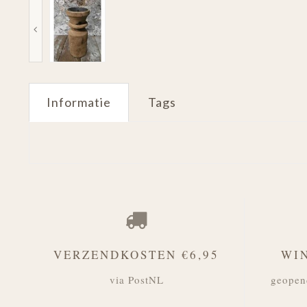
Informatie
Tags
VERZENDKOSTEN €6,95
WI
via PostNL
geopen