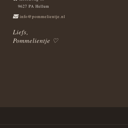
9627 PA Hellum
info@pommelientje.nl
Liefs,
Pommelientje ♡