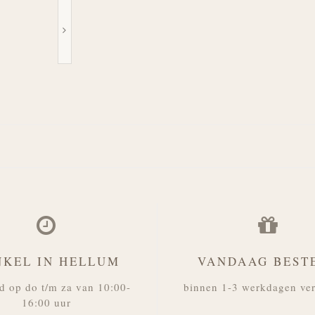
NKEL IN HELLUM
VANDAAG BEST
d op do t/m za van 10:00-
binnen 1-3 werkdagen ve
16:00 uur