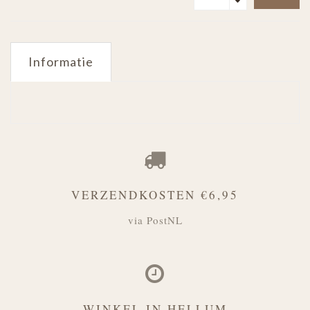
Informatie
VERZENDKOSTEN €6,95
via PostNL
WINKEL IN HELLUM