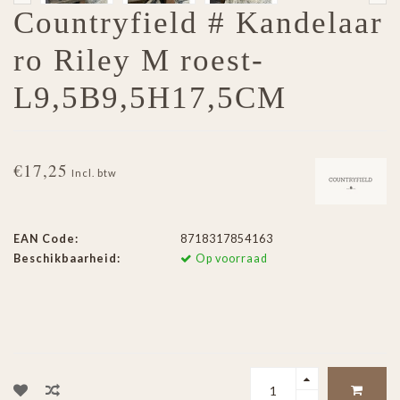
Countryfield # Kandelaar
ro Riley M roest-
L9,5B9,5H17,5CM
€17,25
Incl. btw
EAN Code:
8718317854163
Beschikbaarheid:
Op voorraad