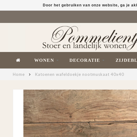
Door het gebruiken van onze website, ga je a
WONEN
DECORATIE
ZIJDEB
Home
Katoenen wafeldoekje nootmuskaat 40x40