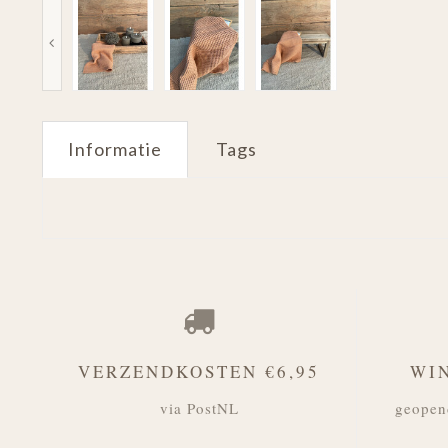
Informatie
Tags
VERZENDKOSTEN €6,95
WI
via PostNL
geopen