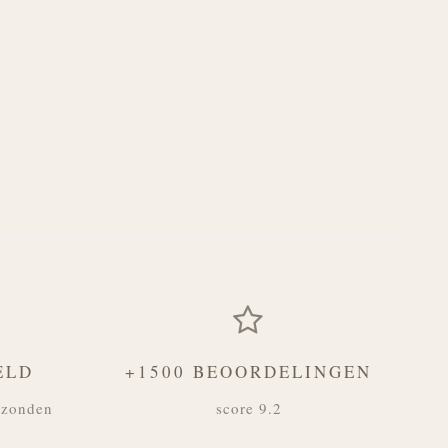
ELD
+1500 BEOORDELINGEN
rzonden
score 9.2