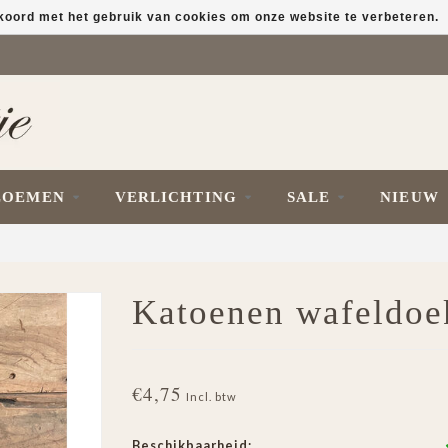
kkoord met het gebruik van cookies om onze website te verbeteren.
LOEMEN
VERLICHTING
SALE
NIEUW
Katoenen wafeldoe
€4,75
Incl. btw
Beschikbaarheid: