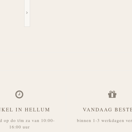
NKEL IN HELLUM
VANDAAG BEST
d op do t/m za van 10:00-
binnen 1-3 werkdagen ve
16:00 uur