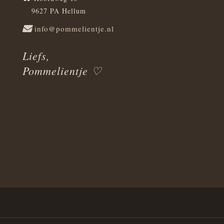
9627 PA Hellum
info@pommelientje.nl
Liefs,
Pommelientje ♡