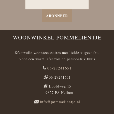
ABONNEER
WOONWINKEL POMMELIENTJE
Sfeervolle woonaccessoires met liefde uitgezocht.
Voor een warm, sfeervol en persoonlijk thuis
06-27241651
06-27241651
Hoofdweg 15
9627 PA Hellum
info@pommelientje.nl