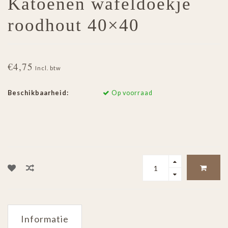
Katoenen wafeldoekje
roodhout 40×40
€4,75
Incl. btw
Beschikbaarheid:
Op voorraad
Informatie