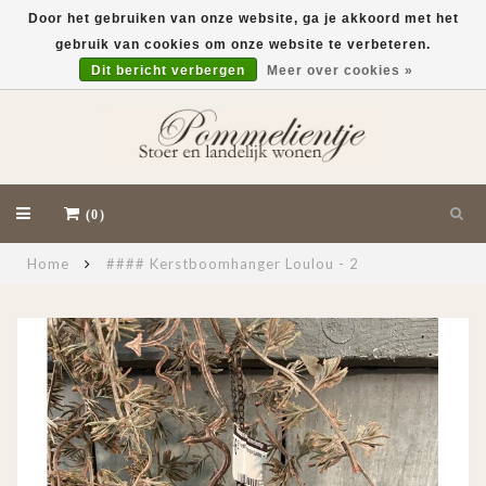
Door het gebruiken van onze website, ga je akkoord met het
gebruik van cookies om onze website te verbeteren.
EUR
Dit bericht verbergen
Meer over cookies »
(0)
Home
#### Kerstboomhanger Loulou - 2