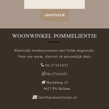
ABONNEER
WOONWINKEL POMMELIENTJE
Sfeervolle woonaccessoires met liefde uitgezocht.
Voor een warm, sfeervol en persoonlijk thuis
06-27241651
06-27241651
Hoofdweg 15
9627 PA Hellum
info@pommelientje.nl