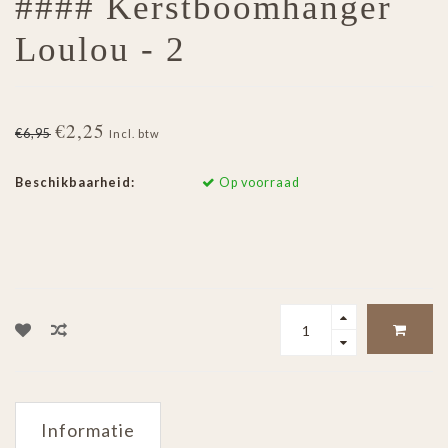
#### Kerstboomhanger
Loulou - 2
€2,25
€6,95
Incl. btw
Beschikbaarheid:
Op voorraad
Informatie