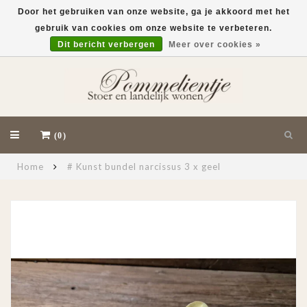
Door het gebruiken van onze website, ga je akkoord met het
gebruik van cookies om onze website te verbeteren.
EUR
Dit bericht verbergen
Meer over cookies »
(0)
Home
# Kunst bundel narcissus 3 x geel