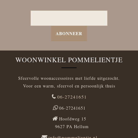
ABONNEER
WOONWINKEL POMMELIENTJE
Sfeervolle woonaccessoires met liefde uitgezocht.
Voor een warm, sfeervol en persoonlijk thuis
06-27241651
06-27241651
Hoofdweg 15
9627 PA Hellum
info@pommelientje.nl