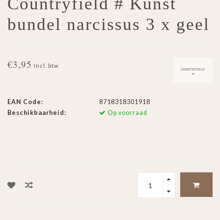
Countryfield # Kunst
bundel narcissus 3 x geel
€3,95
Incl. btw
EAN Code:
8718318301918
Beschikbaarheid:
Op voorraad