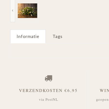
Informatie
Tags
VERZENDKOSTEN €6,95
WI
via PostNL
geopen