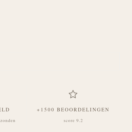
ELD
+1500 BEOORDELINGEN
rzonden
score 9.2