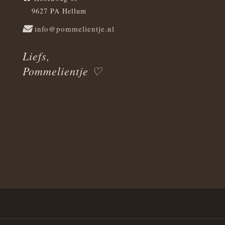
9627 PA Hellum
info@pommelientje.nl
Liefs,
Pommelientje ♡