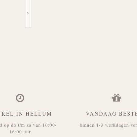
NKEL IN HELLUM
VANDAAG BEST
d op do t/m za van 10:00-
binnen 1-3 werkdagen ve
16:00 uur