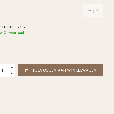
8718318302687
Op voorraad
TOEVOEGEN AAN WINKELWAGEN