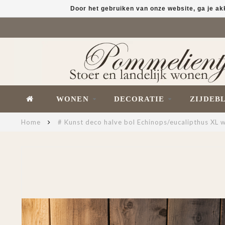
Door het gebruiken van onze website, ga je a
WONEN
DECORATIE
ZIJDEB
Home
# Kunst deco halve bol Echinops/eucalipthus X