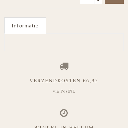
Informatie
VERZENDKOSTEN €6,95
via PostNL
WINKEL IN HELLUM