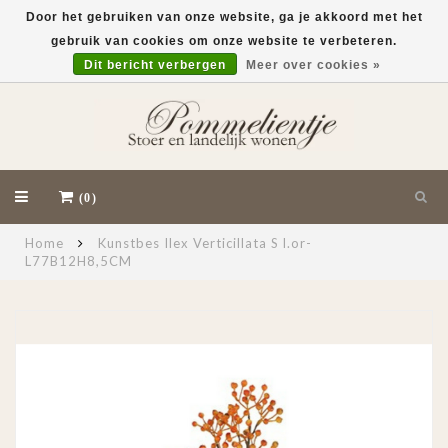
Door het gebruiken van onze website, ga je akkoord met het
gebruik van cookies om onze website te verbeteren.
EUR
Dit bericht verbergen
Meer over cookies »
(0)
Home
Kunstbes Ilex Verticillata S l.or-
L77B12H8,5CM