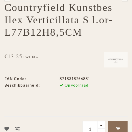
Countryfield Kunstbes
Ilex Verticillata S l.or-
L77B12H8,5CM
€13,25
Incl. btw
EAN Code:
8718318256881
Beschikbaarheid:
Op voorraad