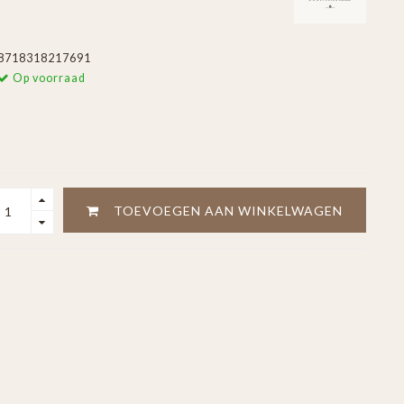
8718318217691
Op voorraad
TOEVOEGEN AAN WINKELWAGEN