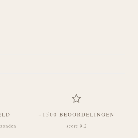
ELD
+1500 BEOORDELINGEN
rzonden
score 9.2