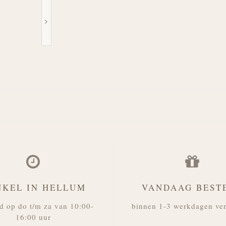
NKEL IN HELLUM
VANDAAG BEST
d op do t/m za van 10:00-
binnen 1-3 werkdagen ve
16:00 uur