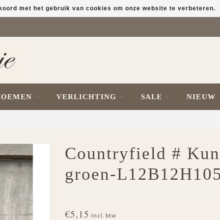
kkoord met het gebruik van cookies om onze website te verbeteren.
LOEMEN
VERLICHTING
SALE
NIEUW
M
Countryfield # Kun
groen-L12B12H10
€5,15
Incl. btw