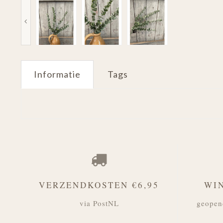
Informatie
Tags
VERZENDKOSTEN €6,95
WI
via PostNL
geopen