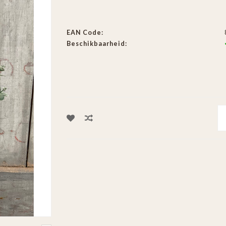
EAN Code:
Beschikbaarheid: