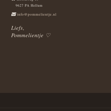
9627 PA Hellum
info@pommelientje.nl
Liefs,
Pommelientje ♡