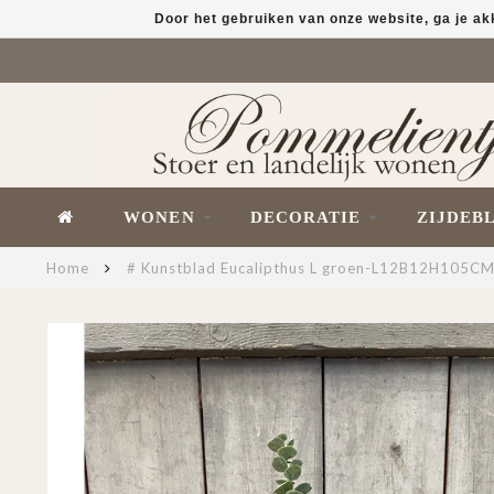
Door het gebruiken van onze website, ga je a
WONEN
DECORATIE
ZIJDEB
Home
# Kunstblad Eucalipthus L groen-L12B12H105C