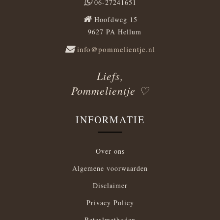
06-27241651
Hoofdweg 15
9627 PA Hellum
info@pommelientje.nl
Liefs,
Pommelientje ♡
INFORMATIE
Over ons
Algemene voorwaarden
Disclaimer
Privacy Policy
Betaalmethoden