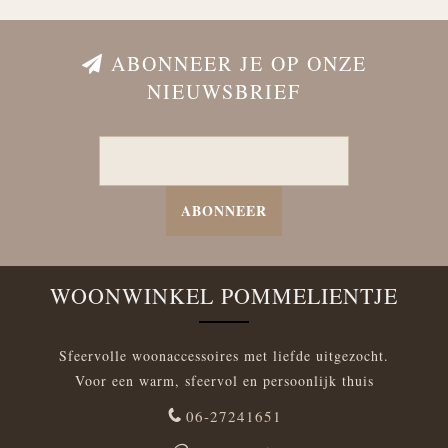
ABONNEER JE OP ONZE
NIEUWSBRIEF
ABONNEER
WOONWINKEL POMMELIENTJE
Sfeervolle woonaccessoires met liefde uitgezocht.
Voor een warm, sfeervol en persoonlijk thuis
06-27241651