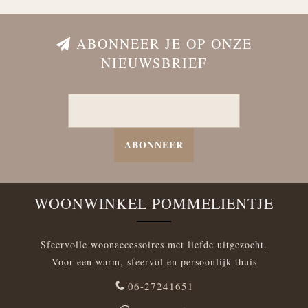
ABONNEER JE OP ONZE
NIEUWSBRIEF
ABONNEER
WOONWINKEL POMMELIENTJE
Sfeervolle woonaccessoires met liefde uitgezocht.
Voor een warm, sfeervol en persoonlijk thuis
06-27241651