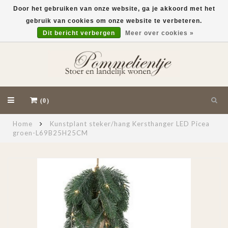
Door het gebruiken van onze website, ga je akkoord met het
gebruik van cookies om onze website te verbeteren.
EUR
Dit bericht verbergen
Meer over cookies »
(0)
Home
Kunstplant steker/hang Kersthanger LED Picea
groen-L69B25H25CM