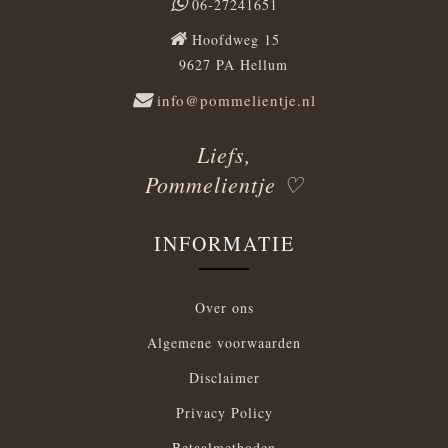
06-27241651
Hoofdweg 15
9627 PA Hellum
info@pommelientje.nl
Liefs,
Pommelientje ♡
INFORMATIE
Over ons
Algemene voorwaarden
Disclaimer
Privacy Policy
Betaalmethoden